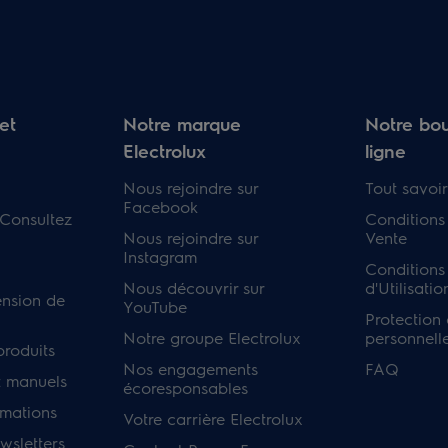
et
Notre marque
Notre bou
Electrolux
ligne
Nous rejoindre sur
Tout savoir
Facebook
 Consultez
Conditions
Nous rejoindre sur
Vente
Instagram
Conditions
Nous découvrir sur
d'Utilisatio
ension de
YouTube
Protection
Notre groupe Electrolux
personnell
produits
Nos engagements
FAQ
 manuels
écoresponsables
rmations
Votre carrière Electrolux
sletters