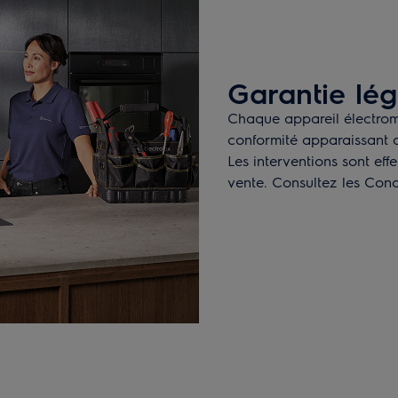
Garantie lég
Chaque appareil électrom
conformité apparaissant 
Les interventions sont eff
vente. Consultez les Cond