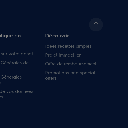
tique en
Découvrir
Idées recettes simples
 sur votre achat
Projet immobilier
 Générales de
Offre de remboursement
Promotions and special
 Générales
offers
n
 de vos données
es