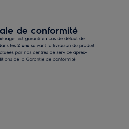
ale de conformité
énager est garanti en cas de défaut de
dans les
2 ans
suivant la livraison du produit.
ectuées par nos centres de service après-
itions de la
Garantie de conformité
.