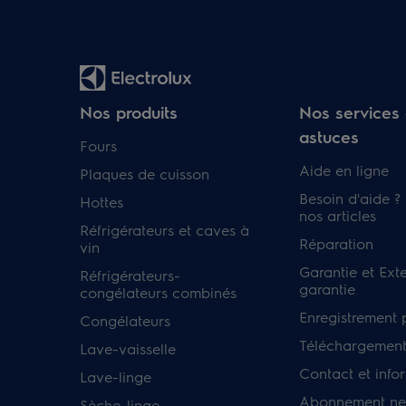
Nos produits
Nos services 
astuces
Fours
Aide en ligne
Plaques de cuisson
Besoin d'aide ?
Hottes
nos articles
Réfrigérateurs et caves à
Réparation
vin
Garantie et Ext
Réfrigérateurs-
garantie
congélateurs combinés
Enregistrement 
Congélateurs
Téléchargement
Lave-vaisselle
Contact et info
Lave-linge
Abonnement new
Sèche-linge