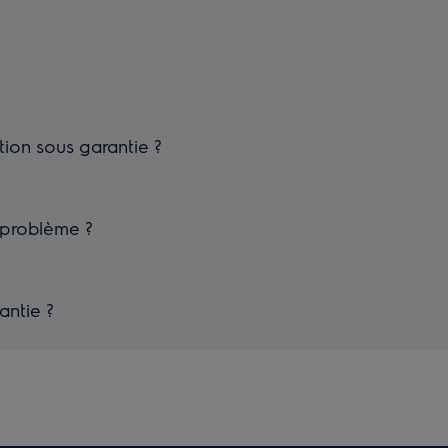
on sous garantie ?
 problème ?
antie ?