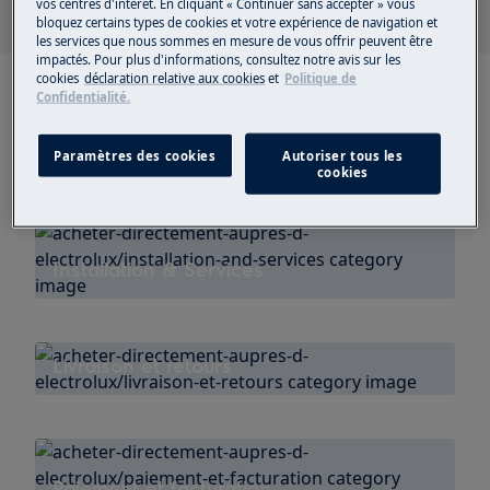
vos centres d'intérêt. En cliquant « Continuer sans accepter » vous
bloquez certains types de cookies et votre expérience de navigation et
les services que nous sommes en mesure de vous offrir peuvent être
impactés. Pour plus d'informations, consultez notre avis sur les
cookies
déclaration relative aux cookies
et
Politique de
Confidentialité.
Commande
Paramètres des cookies
Autoriser tous les
cookies
Installation & Services
Livraison et retours
Paiement et facturation