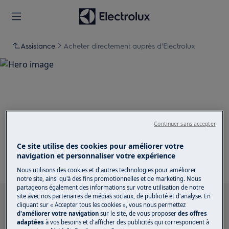
Assistance
Acheter directement auprès d'Electrolux
Support pour Acheter
directement auprès
Continuer sans accepter
d'Electrolux
Ce site utilise des cookies pour améliorer votre
navigation et personnaliser votre expérience
Nous utilisons des cookies et d'autres technologies pour améliorer
notre site, ainsi qu'à des fins promotionnelles et de marketing. Nous
partageons également des informations sur votre utilisation de notre
site avec nos partenaires de médias sociaux, de publicité et d'analyse. En
Recherchez parmi nos articles d'assistance
cliquant sur « Accepter tous les cookies », vous nous permettez
d'améliorer votre navigation
sur le site, de vous proposer
des offres
adaptées
à vos besoins et d'afficher des publicités qui correspondent à