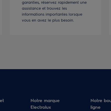
garanties, réservez rapidement une
assistance et trouvez les
informations importantes lorsque
vous en avez le plus besoin.
et
Notre marque
Notre bou
Electrolux
ligne