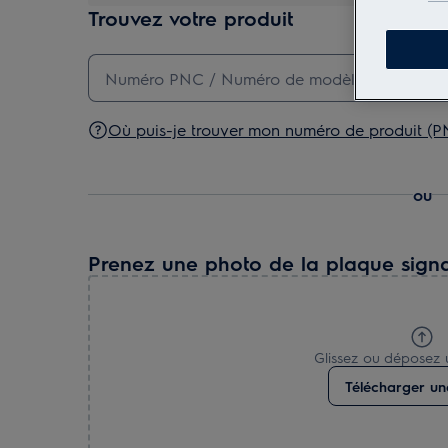
Trouvez votre produit
Où puis-je trouver mon numéro de produit (P
ou
Prenez une photo de la plaque signa
Glissez ou déposez 
Télécharger un