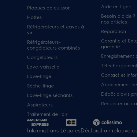
Aide en ligne
Plaques de cuisson
Besoin d'aide ?
Hottes
nos articles
Réfrigérateurs et caves à
Réparation
vin
Garantie et Ext
Réfrigérateurs-
garantie
congélateurs combinés
Enregistrement 
Congélateurs
Téléchargement
Lave-vaisselle
Contact et info
Lave-linge
Abonnement new
Sèche-linge
Dépôt d'avis pr
Lave-linge séchants
Renoncer au co
Aspirateurs
Traitement de l'air
Informations Légales
Déclaration relative 