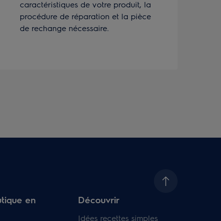
caractéristiques de votre produit, la
procédure de réparation et la pièce
de rechange nécessaire.
tique en
Découvrir
Idées recettes simples