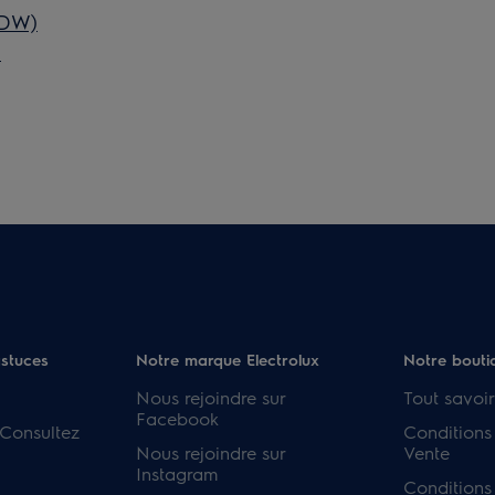
7DW)
)
astuces
Notre marque Electrolux
Notre bouti
Nous rejoindre sur
Tout savoir
Facebook
 Consultez
Conditions
Nous rejoindre sur
Vente
Instagram
Conditions