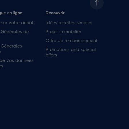
que en ligne
Découvrir
 sur votre achat
Idées recettes simples
 Générales de
Projet immobilier
Offre de remboursement
 Générales
Promotions and special
n
offers
 de vos données
es