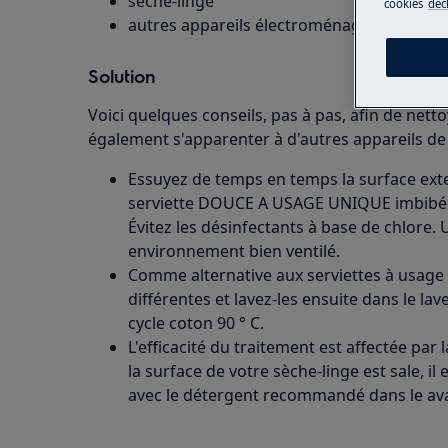
sèche-linge
cookies
déc
autres appareils électroménagers
Solution
Voici quelques conseils, pas à pas, afin de netto
également s'apparenter à d'autres appareils de
Essuyez de temps en temps la surface ext
serviette DOUCE A USAGE UNIQUE imbibé
Évitez les désinfectants à base de chlore.
environnement bien ventilé.
Comme alternative aux serviettes à usage u
différentes et lavez-les ensuite dans le la
cycle coton 90 ° C.
L'efficacité du traitement est affectée par
la surface de votre sèche-linge est sale, il 
avec le détergent recommandé dans le avant