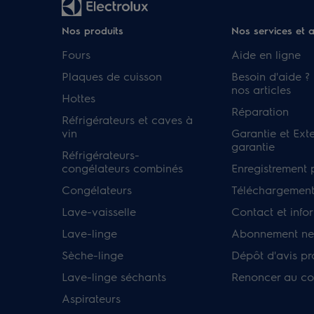
Nos produits
Nos services et 
Fours
Aide en ligne
Plaques de cuisson
Besoin d'aide ?
nos articles
Hottes
Réparation
Réfrigérateurs et caves à
vin
Garantie et Ext
garantie
Réfrigérateurs-
congélateurs combinés
Enregistrement 
Congélateurs
Téléchargement
Lave-vaisselle
Contact et info
Lave-linge
Abonnement new
Sèche-linge
Dépôt d'avis pr
Lave-linge séchants
Renoncer au co
Aspirateurs