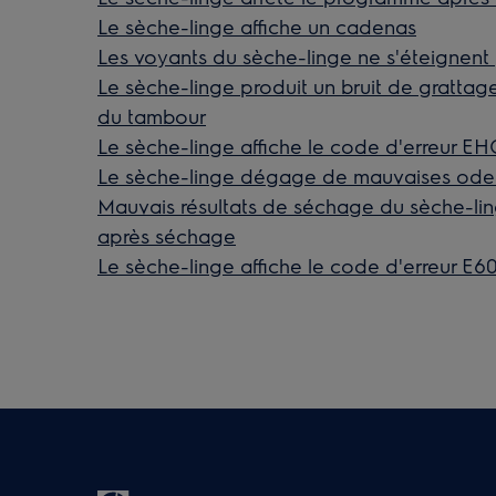
Le sèche-linge affiche un cadenas
Les voyants du sèche-linge ne s'éteignent
Le sèche-linge produit un bruit de grattag
du tambour
Le sèche-linge affiche le code d'erreur E
Le sèche-linge dégage de mauvaises ode
Mauvais résultats de séchage du sèche-li
après séchage
Le sèche-linge affiche le code d'erreur E6