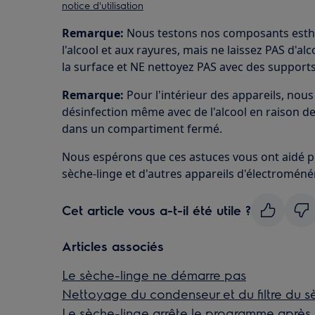
notice d'utilisation
Remarque:
Nous testons nos composants esthé
l'alcool et aux rayures, mais ne laissez PAS d'a
la surface et NE nettoyez PAS avec des supports 
Remarque:
Pour l'intérieur des appareils, n
désinfection même avec de l'alcool en raison de 
dans un compartiment fermé.
Nous espérons que ces astuces vous ont aidé po
sèche-linge et d'autres appareils d'électroméné
Cet article vous a-t-il été utile ?
Articles associés
Le sèche-linge ne démarre pas
Nettoyage du condenseur et du filtre du s
Le sèche-linge arrête le programme après