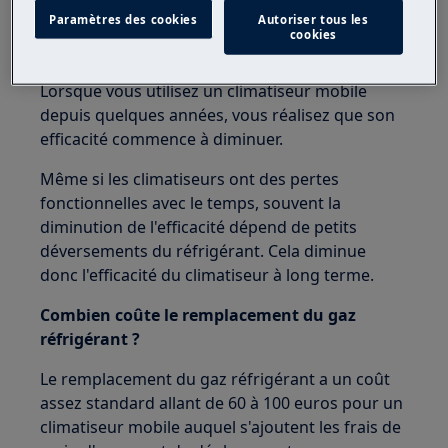
consommation énergétique
Paramètres des cookies
Autoriser tous les
cookies
Quand faire une recharge de gaz ?
Lorsque vous utilisez un climatiseur mobile
depuis quelques années, vous réalisez que son
efficacité commence à diminuer.
Même si les climatiseurs ont des pertes
fonctionnelles avec le temps, souvent la
diminution de l'efficacité dépend de petits
déversements du réfrigérant. Cela diminue
donc l'efficacité du climatiseur à long terme.
Combien coûte le remplacement du gaz
réfrigérant ?
Le remplacement du gaz réfrigérant a un coût
assez standard allant de 60 à 100 euros pour un
climatiseur mobile auquel s'ajoutent les frais de