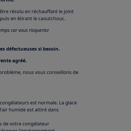
être résolu en réchauffant le joint
uis en étirant le caoutchouc.
emps car vous risqueriez
ces défectueuses si besoin.
vente agréé.
e problème, nous vous conseillons de
 congélateurs est normale. La glace
l'air humide est attiré dans
es de votre congélateur
réserver l'environnement.