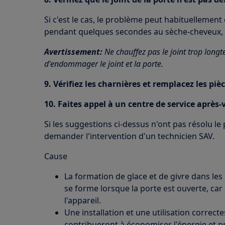
Si c'est le cas, le problème peut habituellement 
pendant quelques secondes au sèche-cheveux, p
Avertissement:
Ne chauffez pas le joint trop longt
d'endommager le joint et la porte.
9. Vérifiez les charnières et remplacez les piè
10. Faites appel à un centre de service après-
Si les suggestions ci-dessus n'ont pas résolu l
demander l'intervention d'un technicien SAV.
Cause
La formation de glace et de givre dans les
se forme lorsque la porte est ouverte, car 
l'appareil.
Une installation et une utilisation correct
contribueront à économiser l'énergie et p