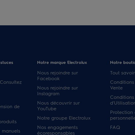
astuces
Notre marque Electrolux
Notre bouti
Nous rejoindre sur
Tout savoir
Facebook
 Consultez
Conditions
Nous rejoindre sur
Vente
Instagram
Conditions
Nous découvrir sur
d'Utilisatio
ension de
YouTube
Protection
Notre groupe Electrolux
personnell
produits
Nos engagements
FAQ
 manuels
écoresponsables