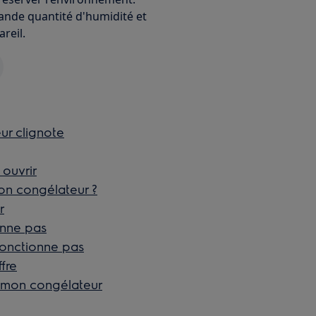
ande quantité d'humidité et
reil.
ur clignote
 ouvrir
n congélateur ?
r
onne pas
fonctionne pas
fre
de mon congélateur