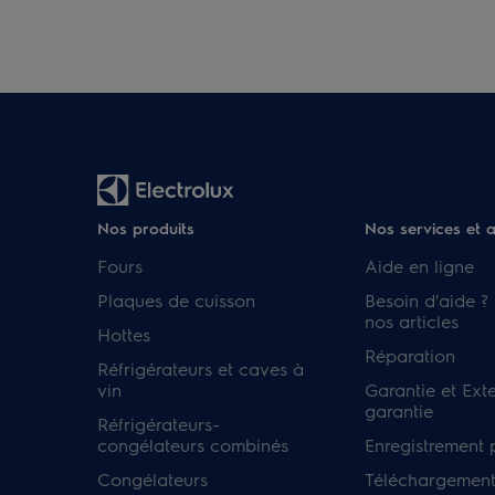
Nos produits
Nos services et 
Fours
Aide en ligne
Plaques de cuisson
Besoin d'aide ?
nos articles
Hottes
Réparation
Réfrigérateurs et caves à
vin
Garantie et Ext
garantie
Réfrigérateurs-
congélateurs combinés
Enregistrement 
Congélateurs
Téléchargement