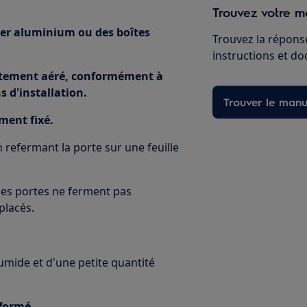
Trouvez votre ma
ier aluminium ou des boîtes
Trouvez la réponse
instructions et d
ectement aéré, conformément à
s d'installation.
Trouver le manu
ement fixé.
n refermant la porte sur une feuille
e les portes ne ferment pas
placés.
humide et d'une petite quantité
éformé.