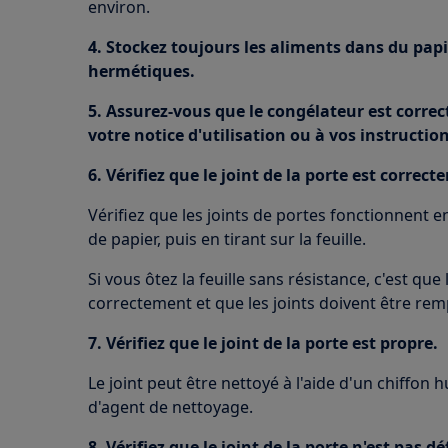
environ.
4. Stockez toujours les aliments dans du pap
hermétiques.
5. Assurez-vous que le congélateur est corr
votre notice d'utilisation ou à vos instruction
6. Vérifiez que le joint de la porte est correct
Vérifiez que les joints de portes fonctionnent e
de papier, puis en tirant sur la feuille.
Si vous ôtez la feuille sans résistance, c'est qu
correctement et que les joints doivent être rem
7. Vérifiez que le joint de la porte est propre.
Le joint peut être nettoyé à l'aide d'un chiffon 
d'agent de nettoyage.
8. Vérifiez que le joint de la porte n'est pas d