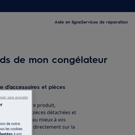
Aide en ligne
Services de réparation
bords de mon congélateur
ne d’accessoires et pièces
nuer sans accepter
er
nement de votre produit,
 accessoires, pièces détachées et
ien, répondant au mieux à vos
tion de notre
ien. A acheter directement sur la
ous les cookies
Electrolux.
adaptées
à vos