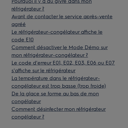
Pourquoi il y a du givre dans mon
réfrigérateur ?
Avant de contacter le service après-vente
agréé
Le réfrigérateur-congélateur affiche le
code E10
Comment désactiver le Mode Démo sur
mon réfrigérateur-congélateur ?
Le code d'erreur E01, E02, E03, E06 ou E07
s'affiche sur le réfrigérateur
La température dans le réfrigérateur-
congélateur est trop basse (trop froide)
De la glace se forme au bas de mon
congélateur
Comment désinfecter mon réfrigérateur
congélateur ?