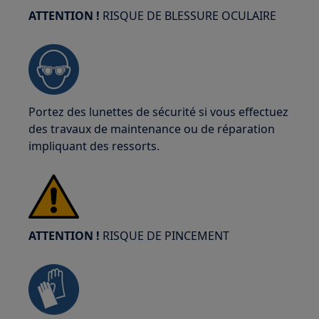
ATTENTION !
RISQUE DE BLESSURE OCULAIRE
Portez des lunettes de sécurité si vous effectuez
des travaux de maintenance ou de réparation
impliquant des ressorts.
ATTENTION !
RISQUE DE PINCEMENT