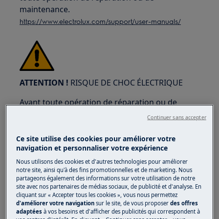
maintenance.
https://www.electrolux.com/support/user-manuals/
ATTENTION !
RISQUE DE CHOC ÉLECTRIQUE
Avant toute opération de réparation ou de
maintenance, désactivez l'appareil et
Continuer sans accepter
débranchez la prise du secteur.
Ce site utilise des cookies pour améliorer votre
navigation et personnaliser votre expérience
Nous utilisons des cookies et d'autres technologies pour améliorer
notre site, ainsi qu'à des fins promotionnelles et de marketing. Nous
partageons également des informations sur votre utilisation de notre
site avec nos partenaires de médias sociaux, de publicité et d'analyse. En
cliquant sur « Accepter tous les cookies », vous nous permettez
d'améliorer votre navigation
sur le site, de vous proposer
des offres
adaptées
à vos besoins et d'afficher des publicités qui correspondent à