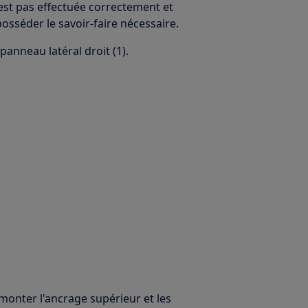
'est pas effectuée correctement et
 posséder le savoir-faire nécessaire.
 panneau latéral droit (1).
émonter l'ancrage supérieur et les