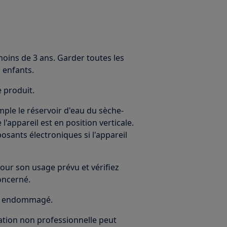
moins de 3 ans. Garder toutes les
 enfants.
e produit.
emple le réservoir d'eau du sèche-
 l'appareil est en position verticale.
sants électroniques si l'appareil
our son usage prévu et vérifiez
oncerné.
 est endommagé.
ration non professionnelle peut