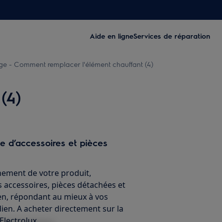
Aide en ligne
Services de réparation
ge - Comment remplacer l'élément chauffant (4)
(4)
ne d’accessoires et pièces
nement de votre produit,
 accessoires, pièces détachées et
ien, répondant au mieux à vos
ien. A acheter directement sur la
Electrolux.