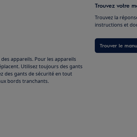
Trouvez votre ma
Trouvez la réponse
instructions et d
Trouver le manu
 des appareils. Pour les appareils
éplacent. Utilisez toujours des gants
ez des gants de sécurité en tout
ux bords tranchants.