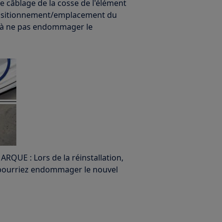
 câblage de la cosse de l'élément
positionnement/emplacement du
n à ne pas endommager le
ARQUE : Lors de la réinstallation,
s pourriez endommager le nouvel