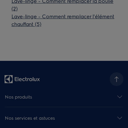
Lave-linge - Comment remplacer la poulie
(2)
Lave-linge - Comment remplacer l'élément
chauffant (5)
Nos produits
Nos services et astuces