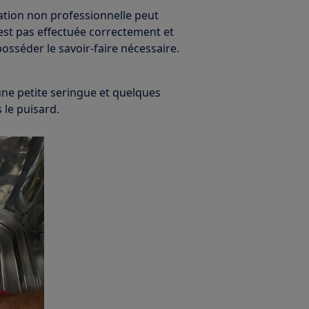
ration non professionnelle peut
'est pas effectuée correctement et
 posséder le savoir-faire nécessaire.
z une petite seringue et quelques
 le puisard.