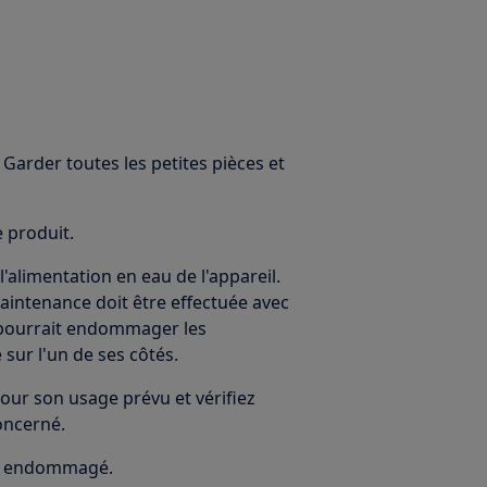
Garder toutes les petites pièces et
e produit.
alimentation en eau de l'appareil.
maintenance doit être effectuée avec
le pourrait endommager les
 sur l'un de ses côtés.
our son usage prévu et vérifiez
oncerné.
 est endommagé.