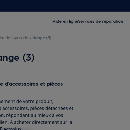
Aide en ligne
Services de réparation
er le tuyau de vidange (3)
ange (3)
ne d’accessoires et pièces
nement de votre produit,
 accessoires, pièces détachées et
ien, répondant au mieux à vos
ien. A acheter directement sur la
Electrolux.