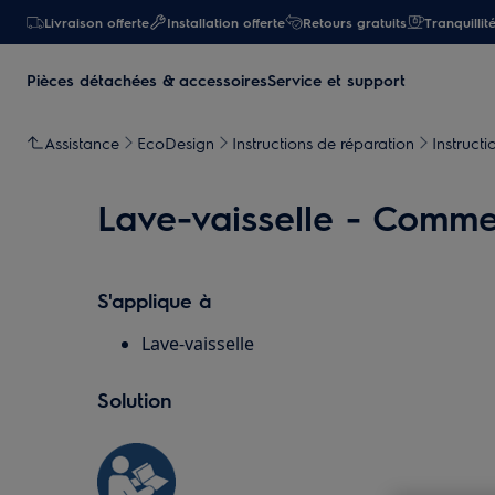
Livraison offerte
Installation offerte
Retours gratuits
Tranquillit
Pièces détachées & accessoires
Service et support
Assistance
EcoDesign
Instructions de réparation
Instructi
Lave-vaisselle - Comme
S'applique à
Lave-vaisselle
Solution