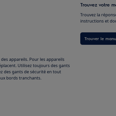
Trouvez votre ma
Trouvez la réponse
instructions et d
Trouver le manu
 des appareils. Pour les appareils
éplacent. Utilisez toujours des gants
ez des gants de sécurité en tout
ux bords tranchants.