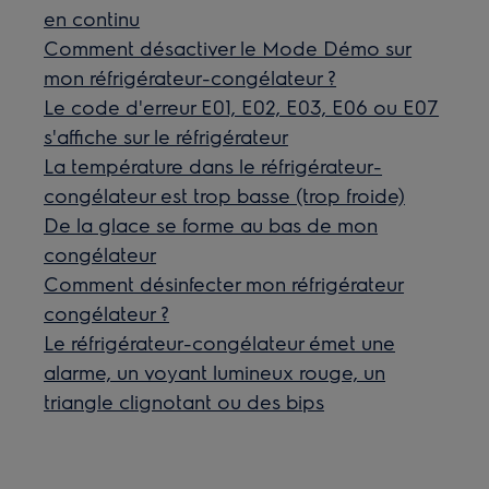
en continu
Comment désactiver le Mode Démo sur
mon réfrigérateur-congélateur ?
Le code d'erreur E01, E02, E03, E06 ou E07
s'affiche sur le réfrigérateur
La température dans le réfrigérateur-
congélateur est trop basse (trop froide)
De la glace se forme au bas de mon
congélateur
Comment désinfecter mon réfrigérateur
congélateur ?
Le réfrigérateur-congélateur émet une
alarme, un voyant lumineux rouge, un
triangle clignotant ou des bips