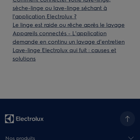
sèche-linge ou lave-linge séchant à
l'application Electrolux ?
Le linge est raide ou rêche après le lavage
Appareils connectés - L'application
demande en continu un lavage d'entretien
Lave-linge Electrolux qui fuit : causes et
solutions
Nos produits