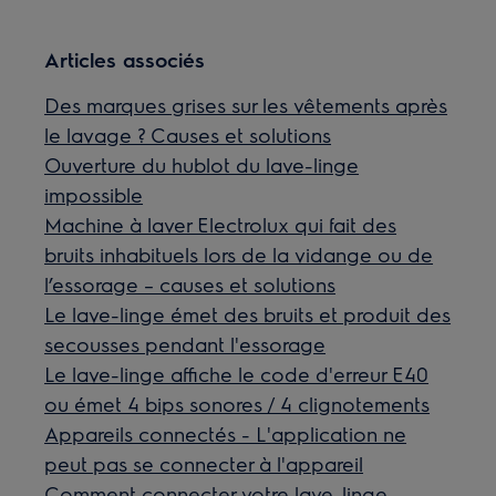
Articles associés
Des marques grises sur les vêtements après
le lavage ? Causes et solutions
Ouverture du hublot du lave-linge
impossible
Machine à laver Electrolux qui fait des
bruits inhabituels lors de la vidange ou de
l’essorage – causes et solutions
Le lave-linge émet des bruits et produit des
secousses pendant l'essorage
Le lave-linge affiche le code d'erreur E40
ou émet 4 bips sonores / 4 clignotements
Appareils connectés - L'application ne
peut pas se connecter à l'appareil
Comment connecter votre lave-linge,