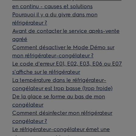
en continu - causes et solutions
Pourquoi il y a du givre dans mon
réfrigérateur ?
Avant de contacter le service après-vente
agréé
Comment désactiver le Mode Démo sur
mon réfrigérateur-congélateur ?
Le code d'erreur E01, E02, E03, E06 ou E07
s'affiche sur le réfrigérateur
La température dans le réfrigérateur-
congélateur est trop basse (trop froide)
De la glace se forme au bas de mon
congélateur
Comment désinfecter mon réfrigérateur
congélateur ?
Le réfrigérateur-congélateur émet une