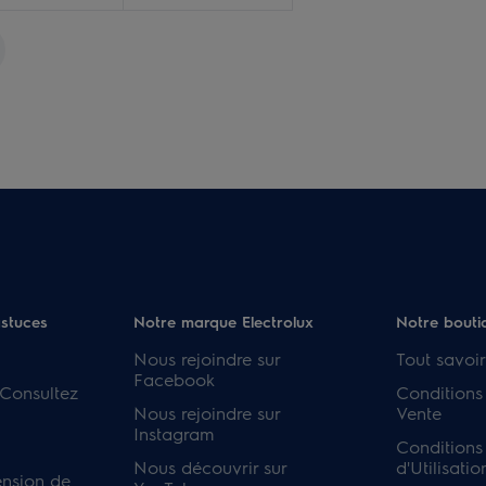
astuces
Notre marque Electrolux
Notre bouti
Nous rejoindre sur
Tout savoir
Facebook
 Consultez
Conditions
Nous rejoindre sur
Vente
Instagram
Conditions
Nous découvrir sur
d'Utilisatio
ension de