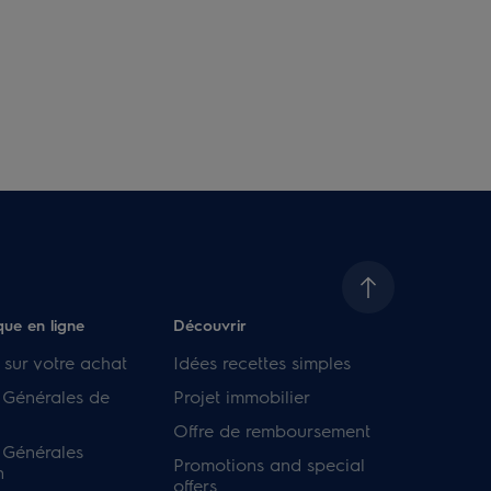
que en ligne
Découvrir
 sur votre achat
Idées recettes simples
 Générales de
Projet immobilier
Offre de remboursement
 Générales
Promotions and special
n
offers