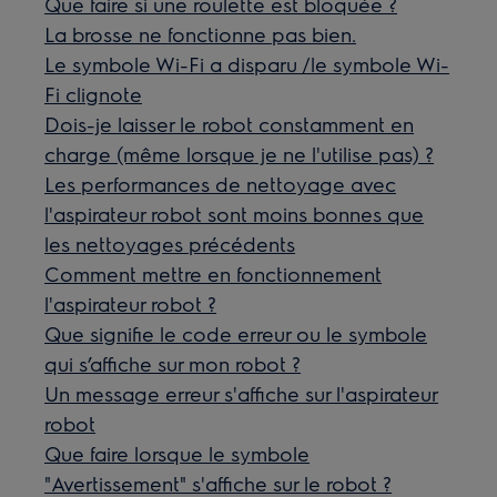
Que faire si une roulette est bloquée ?
La brosse ne fonctionne pas bien.
Le symbole Wi-Fi a disparu /le symbole Wi-
Fi clignote
Dois-je laisser le robot constamment en
charge (même lorsque je ne l'utilise pas) ?
Les performances de nettoyage avec
l'aspirateur robot sont moins bonnes que
les nettoyages précédents
Comment mettre en fonctionnement
l'aspirateur robot ?
Que signifie le code erreur ou le symbole
qui s’affiche sur mon robot ?
Un message erreur s'affiche sur l'aspirateur
robot
Que faire lorsque le symbole
"Avertissement" s'affiche sur le robot ?