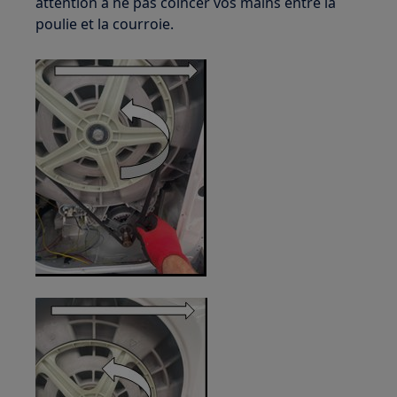
attention à ne pas coincer vos mains entre la
poulie et la courroie.