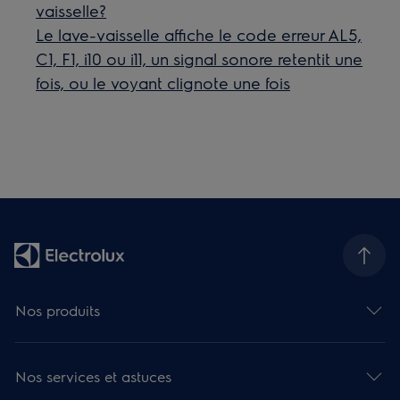
vaisselle?
Le lave-vaisselle affiche le code erreur AL5,
C1, F1, i10 ou i11, un signal sonore retentit une
fois, ou le voyant clignote une fois
Nos produits
Nos services et astuces