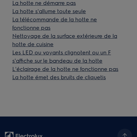
La hotte ne démarre pas
La hotte s'allume toute seule
La télécommande de la hotte ne
fonctionne pas
Nettoyage de la surface extérieure de la
hotte de cuisine
Les LED ou voyants clignotent ou un F
s'affiche sur le bandeau de la hotte
L'éclairage de la hotte ne fonctionne pas
La hotte émet des bruits de cliquetis