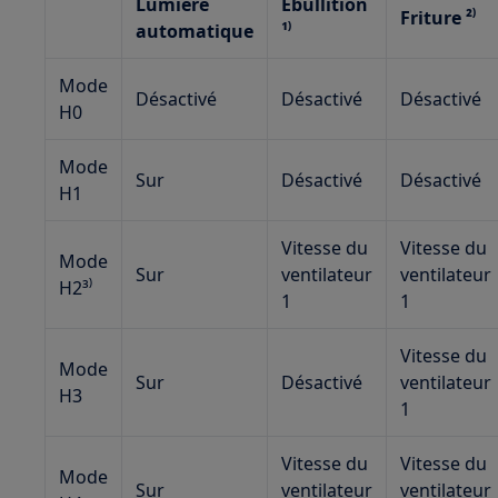
Lumière
Ébullition
Friture ²⁾
automatique
¹⁾
Mode
Désactivé
Désactivé
Désactivé
H0
Mode
Sur
Désactivé
Désactivé
H1
Vitesse du
Vitesse du
Mode
Sur
ventilateur
ventilateur
H2³⁾
1
1
Vitesse du
Mode
Sur
Désactivé
ventilateur
H3
1
Vitesse du
Vitesse du
Mode
Sur
ventilateur
ventilateur