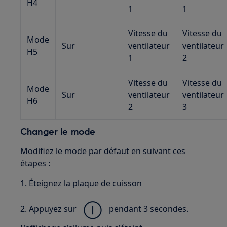
H4
1
1
Vitesse du
Vitesse du
Mode
Sur
ventilateur
ventilateur
H5
1
2
Vitesse du
Vitesse du
Mode
Sur
ventilateur
ventilateur
H6
2
3
Changer le mode
Modifiez le mode par défaut en suivant ces
étapes :
1. Éteignez la plaque de cuisson
2. Appuyez sur
pendant 3 secondes.