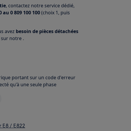
tie
, contactez notre service dédié,
 au 0 809 100 100
(choix 1, puis
ous avez
besoin de pièces détachées
sur notre .
rique portant sur un code d'erreur
necté qu'à une seule phase
r E8 / E822