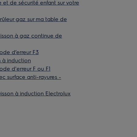
 et de sécurité enfant sur votre
brûleur gaz sur ma table de
uisson à gaz continue de
code d’erreur F3
n à induction
code d'erreur F ou F1
c surface anti-rayures -
isson à induction Electrolux