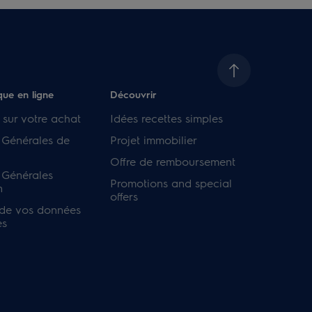
que en ligne
Découvrir
 sur votre achat
Idées recettes simples
 Générales de
Projet immobilier
Offre de remboursement
 Générales
Promotions and special
n
offers
 de vos données
es