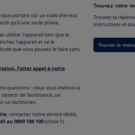
Trouvez votre ma
rique portant sur un code d'erreur
Trouvez la réponse
ecté qu'à une seule phase.
instructions et d
 utiliser l'appareil tant que le
chez l'appareil et ne le
Trouver le manu
itude que vous pouvez le faire sans
ation. Faites appel à notre
os questions : nous vous invitons à
obtenir de l’assistance, un
ir un technicien.
tie
, contactez notre service dédié,
45 au 0809 100 100
(choix 1) -