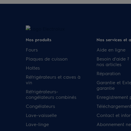
Nos produits
Nos services et 
Fours
Aide en ligne
Plaques de cuisson
Besoin d'aide ?
nos articles
Hottes
Réparation
Réfrigérateurs et caves à
vin
Garantie et Ext
garantie
Réfrigérateurs-
congélateurs combinés
Enregistrement 
Congélateurs
Téléchargement
Lave-vaisselle
Contact et info
Lave-linge
Abonnement new