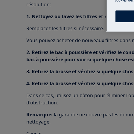
cookies
déc
résolution:
1. Nettoyez ou lavez les filtres et remettez-les
Remplacez les filtres si nécessaire.
Vous pouvez acheter de nouveaux filtres dans n
2. Retirez le bac à poussière et vérifiez le cond
bac à poussière pour voir si quelque chose es
3. Retirez la brosse et vérifiez si quelque cho
4. Retirez la brosse et vérifiez si quelque cho
Dans ce cas, utilisez un bâton pour éliminer l'ob
d'obstruction.
Remarque:
la garantie ne couvre pas les dom
nettoyage.
Cause: