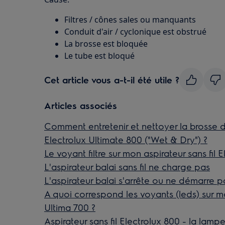
Filtres / cônes sales ou manquants
Conduit d'air / cyclonique est obstrué
La brosse est bloquée
Le tube est bloqué
Cet article vous a-t-il été utile ?
Articles associés
Comment entretenir et nettoyer la brosse 
Electrolux Ultimate 800 ("Wet & Dry") ?
Le voyant filtre sur mon aspirateur sans fil 
L'aspirateur balai sans fil ne charge pas
L'aspirateur balai s'arrête ou ne démarre p
A quoi correspond les voyants (leds) sur mo
Ultima 700 ?
Aspirateur sans fil Electrolux 800 - la lampe