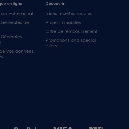
que en ligne
Découvrir
 sur votre achat
Idées recettes simples
 Générales de
Projet immobilier
Offre de remboursement
 Générales
Promotions and special
n
offers
 de vos données
es