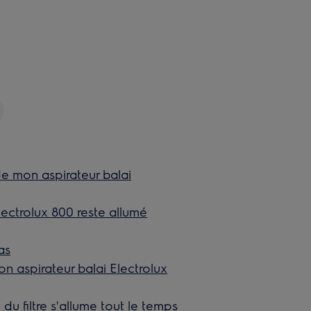
de mon aspirateur balai
Electrolux 800 reste allumé
as
n aspirateur balai Electrolux
 du filtre s'allume tout le temps