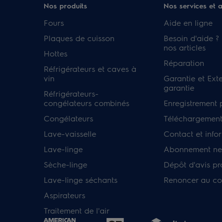
Nos produits
Nos services et 
Fours
Aide en ligne
Plaques de cuisson
Besoin d'aide ?
nos articles
Hottes
Réparation
Réfrigérateurs et caves à
vin
Garantie et Ext
garantie
Réfrigérateurs-
congélateurs combinés
Enregistrement 
Congélateurs
Téléchargement
Lave-vaisselle
Contact et info
Lave-linge
Abonnement new
Sèche-linge
Dépôt d'avis pr
Lave-linge séchants
Renoncer au co
Aspirateurs
Traitement de l'air