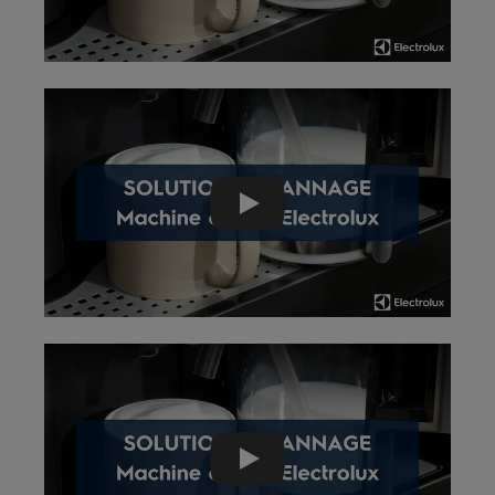
Play
Play