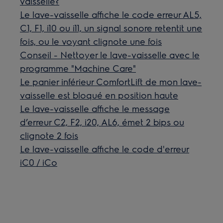
vaisselle?
Le lave-vaisselle affiche le code erreur AL5,
C1, F1, i10 ou i11, un signal sonore retentit une
fois, ou le voyant clignote une fois
Conseil - Nettoyer le lave-vaisselle avec le
programme "Machine Care"
Le panier inférieur ComfortLift de mon lave-
vaisselle est bloqué en position haute
Le lave-vaisselle affiche le message
d’erreur C2, F2, i20, AL6, émet 2 bips ou
clignote 2 fois
Le lave-vaisselle affiche le code d'erreur
iC0 / iCo