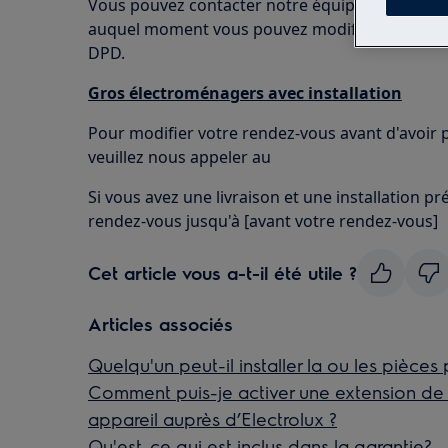
Vous pouvez contacter notre équipe avant de re
auquel moment vous pouvez modifier votre comm
DPD.
Gros électroménagers avec installation
Pour modifier votre rendez-vous avant d'avoir p
veuillez nous appeler au
Si vous avez une livraison et une installation p
rendez-vous jusqu'à [avant votre rendez-vous]
Cet article vous a-t-il été utile ?
Articles associés
Quelqu'un peut-il installer la ou les pièces
Comment puis-je activer une extension de 
appareil auprès d’Electrolux ?
Qu'est-ce qui est inclus dans la garantie?