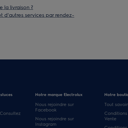
 la livraison ?
 et d'autres services par rendez-
astuces
Notre marque Electrolux
Notre bouti
Nous rejoindre sur
Tout savoir
Facebook
 Consultez
Conditions
Nous rejoindre sur
Vente
Instagram
Conditions