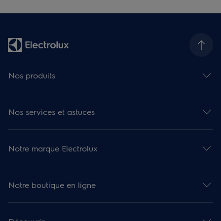
Nos produits
Nos services et astuces
Notre marque Electrolux
Notre boutique en ligne