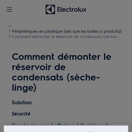
Périphériques en plastique (tels que les boîtes à produits))
Comment démonter le réservoir de condensats (sèche-
linge)
Comment démonter le
réservoir de
condensats (sèche-
linge)
Solution
Sécurité
Tous les travaux à effectuer à l'intérieur de