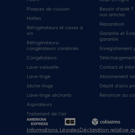
Plaques de cuisson
Besoin d'aide ?
nos articles
Hottes
Réparation
Réfrigérateurs et caves à
vin
Garantie et Ext
garantie
Réfrigérateurs-
congélateurs combinés
Enregistrement 
Congélateurs
Téléchargement
Lave-vaisselle
Contact et info
Lave-linge
Abonnement new
Sèche-linge
Dépôt d'avis pr
Lave-linge séchants
Renoncer au co
Aspirateurs
Traitement de l'air
Informations Légales
Déclaration relative 