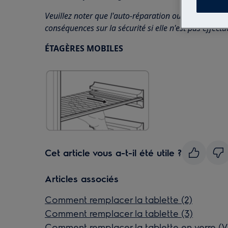
Veuillez noter que l'auto-réparation ou la réparatio
conséquences sur la sécurité si elle n'est pas effec
ÉTAGÈRES MOBILES
Cet article vous a-t-il été utile ?
Articles associés
Comment remplacer la tablette (2)
Comment remplacer la tablette (3)
Comment remplacer la tablette en verre (V