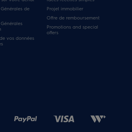
 Générales de
Projet immobilier
Offre de remboursement
 Générales
Promotions and special
n
offers
 de vos données
es