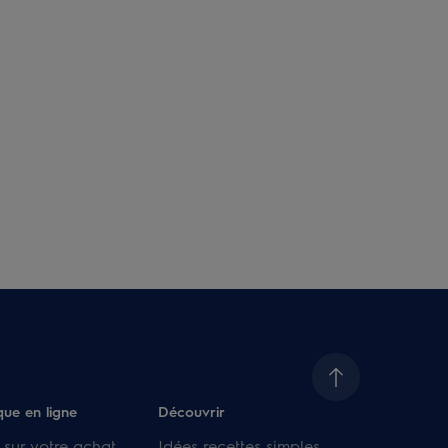
que en ligne
Découvrir
 sur votre achat
Idées recettes simples