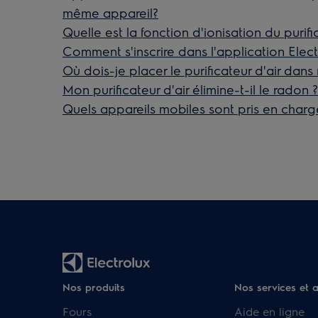
même appareil?
Quelle est la fonction d'ionisation du purific
Comment s'inscrire dans l'application Elect
Où dois-je placer le purificateur d'air dan
Mon purificateur d'air élimine-t-il le radon ?
Quels appareils mobiles sont pris en charge
Nos produits
Nos services et 
Fours
Aide en ligne