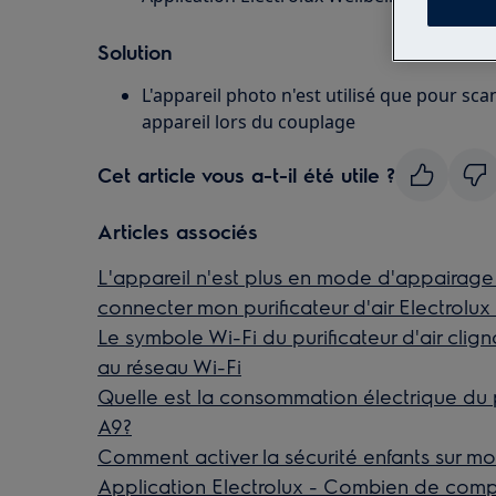
Solution
L'appareil photo n'est utilisé que pour sc
appareil lors du couplage
Cet article vous a-t-il été utile ?
Articles associés
L'appareil n'est plus en mode d'appairage e
connecter mon purificateur d'air Electrolux
Le symbole Wi-Fi du purificateur d'air clig
au réseau Wi-Fi
Quelle est la consommation électrique du pu
A9?
Comment activer la sécurité enfants sur mon 
Application Electrolux - Combien de comp