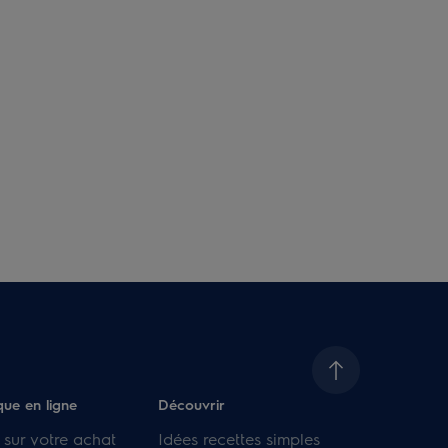
que en ligne
Découvrir
 sur votre achat
Idées recettes simples