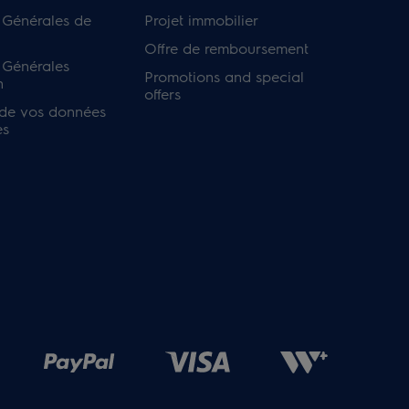
 Générales de
Projet immobilier
Offre de remboursement
 Générales
Promotions and special
n
offers
 de vos données
es