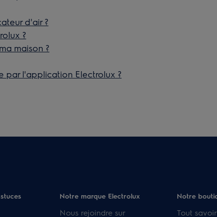
ateur d'air ?
rolux ?
s ma maison ?
 par l'application Electrolux ?
astuces
Notre marque Electrolux
Notre bouti
Nous rejoindre sur
Tout savoir