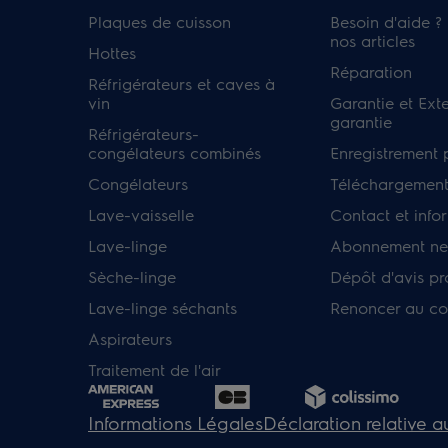
Plaques de cuisson
Besoin d'aide ?
nos articles
Hottes
Réparation
Réfrigérateurs et caves à
vin
Garantie et Ext
garantie
Réfrigérateurs-
congélateurs combinés
Enregistrement 
Congélateurs
Téléchargement
Lave-vaisselle
Contact et info
Lave-linge
Abonnement new
Sèche-linge
Dépôt d'avis pr
Lave-linge séchants
Renoncer au co
Aspirateurs
Traitement de l'air
Informations Légales
Déclaration relative 