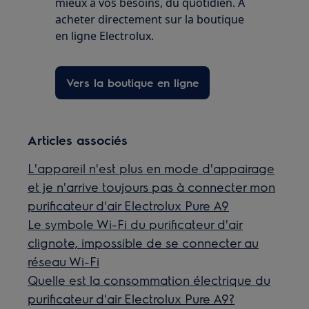
mieux à vos besoins, du quotidien. A
acheter directement sur la boutique
en ligne Electrolux.
Vers la boutique en ligne
Articles associés
L'appareil n'est plus en mode d'appairage
et je n'arrive toujours pas à connecter mon
purificateur d'air Electrolux Pure A9
Le symbole Wi-Fi du purificateur d'air
clignote, impossible de se connecter au
réseau Wi-Fi
Quelle est la consommation électrique du
purificateur d'air Electrolux Pure A9?