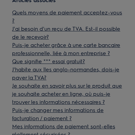
Quels moyens de paiement acceptez-vous
?
J'ai besoin d'un reçu de TVA. Est-il possible
de le recevoir?
Puis-je acheter grâce à une carte bancaire
professionnelle, liée à mon entreprise ?
Que signifie *** essai gratuit?
J'habite aux îles anglo-normandes, dois-je
payer la TVA?
Je souhaite en savoir plus sur le produit que
je souhaite acheter en ligne, où puis-je
trouver les informations nécessaires ?
Puis-je changer mes informations de
facturation / paiement ?
Mes informations de paiement sont-elles
réellement sécurisées ?