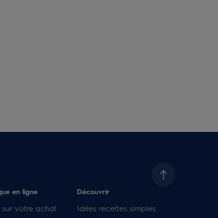
que en ligne
Découvrir
 sur votre achat
Idées recettes simples