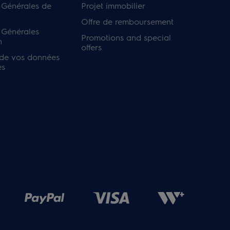
 Générales de
Projet immobilier
Offre de remboursement
 Générales
Promotions and special
n
offers
 de vos données
es