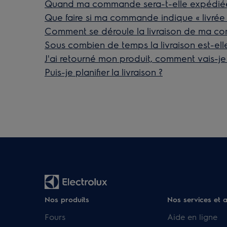
Quand ma commande sera-t-elle expédié
Que faire si ma commande indique « livrée »
Comment se déroule la livraison de ma c
Sous combien de temps la livraison est-ell
J'ai retourné mon produit, comment vais-je
Puis-je planifier la livraison ?
Nos produits
Nos services et 
Fours
Aide en ligne