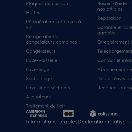
Plaques de cuisson
Besoin d'aide ?
nos articles
Hottes
Réparation
Réfrigérateurs et caves à
vin
Garantie et Ext
garantie
Réfrigérateurs-
congélateurs combinés
Enregistrement 
Congélateurs
Téléchargement
Lave-vaisselle
Contact et info
Lave-linge
Abonnement new
Sèche-linge
Dépôt d'avis pr
Lave-linge séchants
Renoncer au co
Aspirateurs
Traitement de l'air
Informations Légales
Déclaration relative 