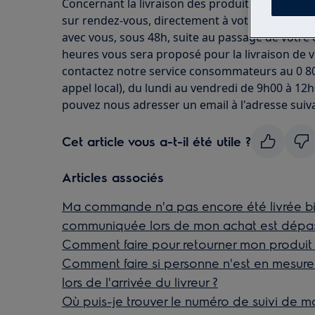
Concernant la livraison des produits de gros éle
sur rendez-vous, directement à votre domicile.
avec vous, sous 48h, suite au passage de votr
heures vous sera proposé pour la livraison de
contactez notre service consommateurs au 0 809 
appel local), du lundi au vendredi de 9h00 à 12
pouvez nous adresser un email à l'adresse suiva
Cet article vous a-t-il été utile ?
Articles associés
Ma commande n'a pas encore été livrée bie
communiquée lors de mon achat est dépass
Comment faire pour retourner mon produit
Comment faire si personne n'est en mesur
lors de l'arrivée du livreur ?
Où puis-je trouver le numéro de suivi de